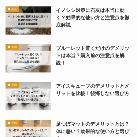
イノシシ対策に石灰は本当に効
生活
く？効果的な使い方と注意点を徹
底解説
ブルーレット置くだけのデメリッ
生活
トは本当？購入前の注意点を解
説！
アイスキューブのデメリットとメ
生活
リットを比較！後悔しない選び方
足つぼマットのデメリットとは？
生活
体に悪い？効果的な使い方と選び