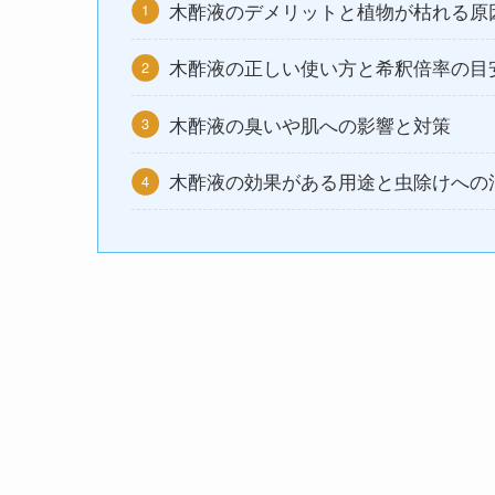
木酢液のデメリットと植物が枯れる原
木酢液の正しい使い方と希釈倍率の目
木酢液の臭いや肌への影響と対策
木酢液の効果がある用途と虫除けへの