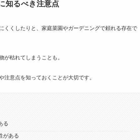
に知るべき注意点
にくくしたりと、家庭菜園やガーデニングで頼れる存在で
物が枯れてしまうことも。
や注意点を知っておくことが大切です。
ある
性がある