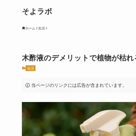
そよラボ
ホーム
生活
木酢液のデメリットで植物が枯れ
生活
当ページのリンクには広告が含まれています。