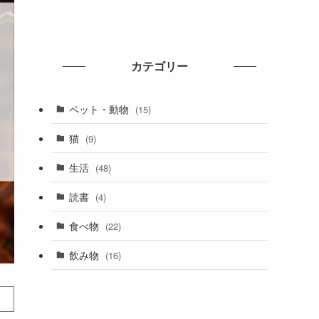
カテゴリー
ペット・動物
(15)
猫
(9)
生活
(48)
読書
(4)
食べ物
(22)
飲み物
(16)