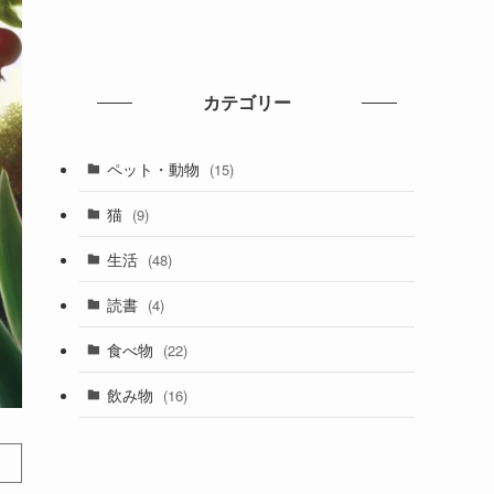
カテゴリー
ペット・動物
(15)
猫
(9)
生活
(48)
読書
(4)
食べ物
(22)
飲み物
(16)