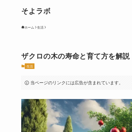
そよラボ
ホーム
生活
ザクロの木の寿命と育て方を解説
生活
当ページのリンクには広告が含まれています。