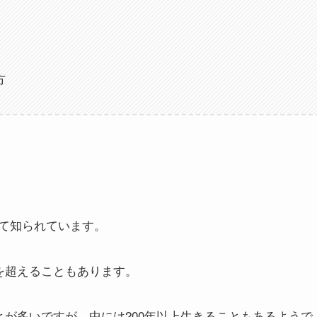
方
て知られています。
を超えることもあります。
とが多いですが、中には200年以上生きることもあるようで