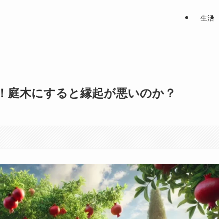
生活
！庭木にすると縁起が悪いのか？