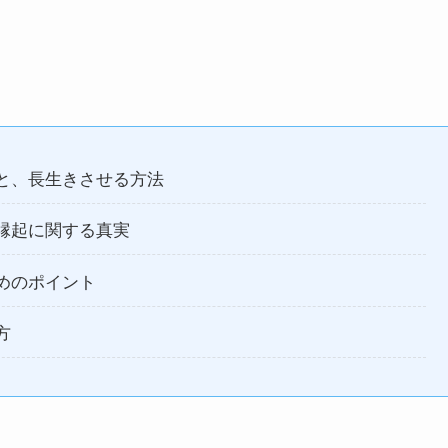
と、長生きさせる方法
縁起に関する真実
めのポイント
方