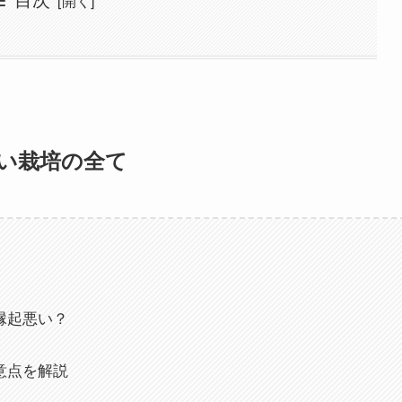
い栽培の全て
縁起悪い？
意点を解説