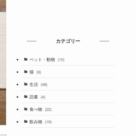
カテゴリー
ペット・動物
(15)
猫
(9)
生活
(48)
読書
(4)
食べ物
(22)
飲み物
(16)