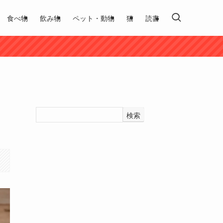
食べ物
飲み物
ペット・動物
猫
読書
検索