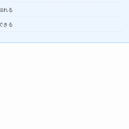
知れる
できる