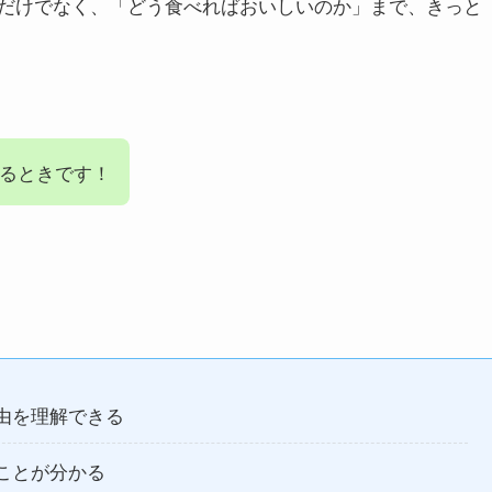
だけでなく、「どう食べればおいしいのか」まで、きっと
るときです！
由を理解できる
ことが分かる