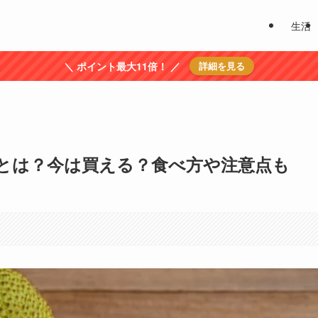
生活
＼ ポイント最大11倍！ ／
詳細を見る
とは？今は買える？食べ方や注意点も