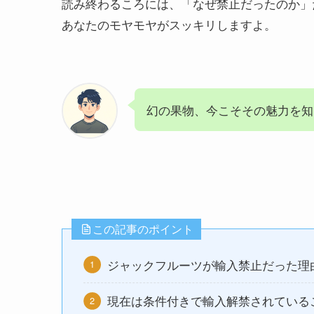
読み終わるころには、「なぜ禁止だったのか」
あなたのモヤモヤがスッキリしますよ。
幻の果物、今こそその魅力を知
この記事のポイント
ジャックフルーツが輸入禁止だった理
現在は条件付きで輸入解禁されている