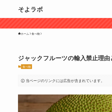
そよラボ
ホーム
食べ物
ジャックフルーツの輸入禁止理由
食べ物
当ページのリンクには広告が含まれています。